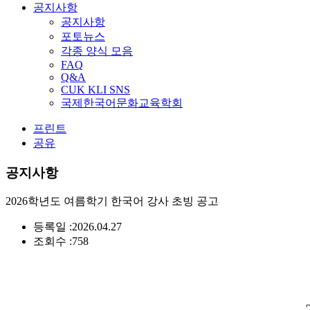
공지사항
공지사항
포토뉴스
각종 양식 모음
FAQ
Q&A
CUK KLI SNS
국제한국어문화교육학회
프린트
공유
공지사항
2026학년도 여름학기 한국어 강사 초빙 공고
등록일 :
2026.04.27
조회수 :
758