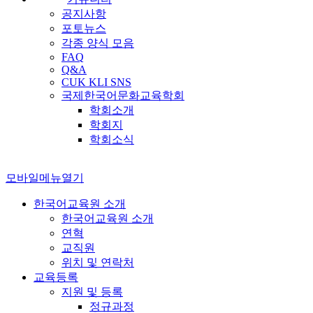
공지사항
포토뉴스
각종 양식 모음
FAQ
Q&A
CUK KLI SNS
국제한국어문화교육학회
학회소개
학회지
학회소식
모바일메뉴열기
한국어교육원 소개
한국어교육원 소개
연혁
교직원
위치 및 연락처
교육등록
지원 및 등록
정규과정