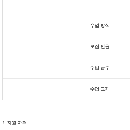
수업 방식
모집 인원
수업 급수
수업 교재
2. 지원 자격