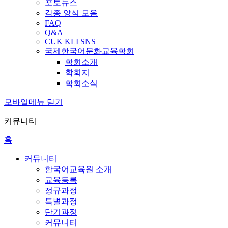
포토뉴스
각종 양식 모음
FAQ
Q&A
CUK KLI SNS
국제한국어문화교육학회
학회소개
학회지
학회소식
모바일메뉴 닫기
커뮤니티
홈
커뮤니티
한국어교육원 소개
교육등록
정규과정
특별과정
단기과정
커뮤니티