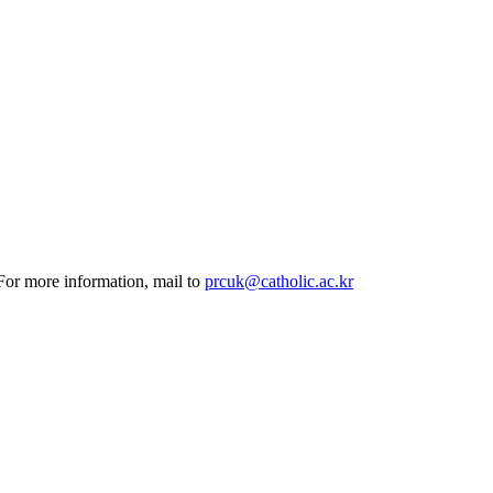
 For more information, mail to
prcuk@catholic.ac.kr