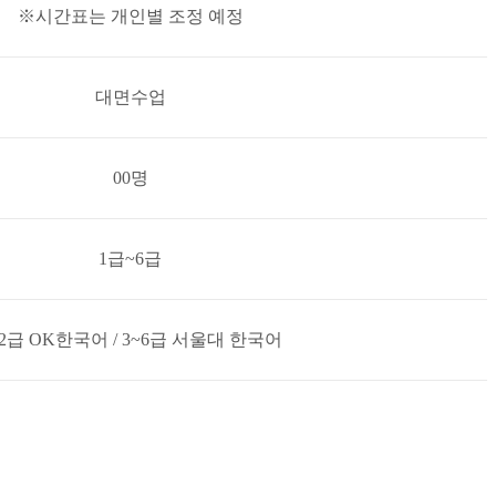
※시간표는 개인별 조정 예정
대면수업
00명
1급~6급
~2급 OK한국어 / 3~6급 서울대 한국어