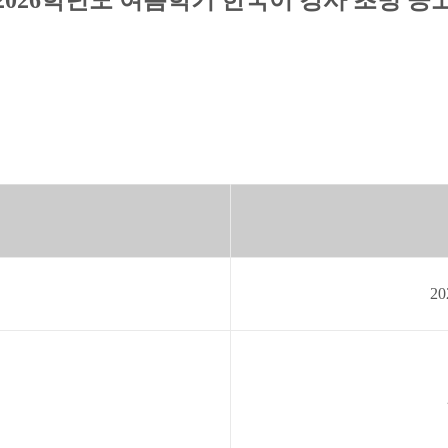
2026학년도 여름학기 한국어 강사 초빙 공
20