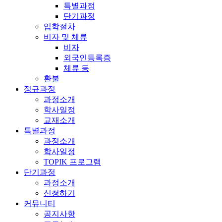
특별과정
단기과정
입학절차
비자 및 체류
비자
외국인등록증
체류 등
환불
정규과정
과정소개
학사일정
교재소개
특별과정
과정소개
학사일정
TOPIK 프로그램
단기과정
과정소개
신청하기
커뮤니티
공지사항