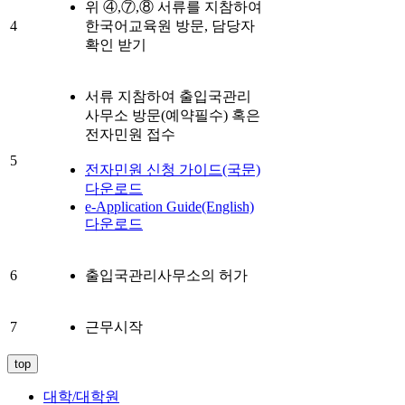
위
④,⑦,⑧ 서류를 지참하여
4
한국어교육원 방문
, 담당자
확인 받기
서류 지참하여 출입국관리
사무소 방문(예약필수) 혹은
전자민원 접수
5
전자민원 신청 가이드(국문)
다운로드
e-Application Guide(English)
다운로드
6
출입국관리사무소의 허가
7
근무시작
top
대학/대학원