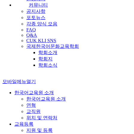
커뮤니티
공지사항
포토뉴스
각종 양식 모음
FAQ
Q&A
CUK KLI SNS
국제한국어문화교육학회
학회소개
학회지
학회소식
모바일메뉴열기
한국어교육원 소개
한국어교육원 소개
연혁
교직원
위치 및 연락처
교육등록
지원 및 등록