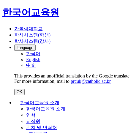
한국어교육원
가톨릭대학교
학사시스템(학생)
학사시스템(강사)
Language
한국어
English
中文
This provides an unofficial translation by the Google translate.
For more information, mail to
prcuk@catholic.ac.kr
OK
한국어교육원 소개
한국어교육원 소개
연혁
교직원
위치 및 연락처