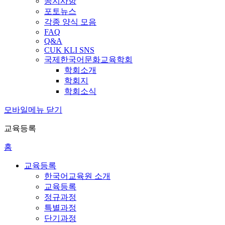
공지사항
포토뉴스
각종 양식 모음
FAQ
Q&A
CUK KLI SNS
국제한국어문화교육학회
학회소개
학회지
학회소식
모바일메뉴 닫기
교육등록
홈
교육등록
한국어교육원 소개
교육등록
정규과정
특별과정
단기과정