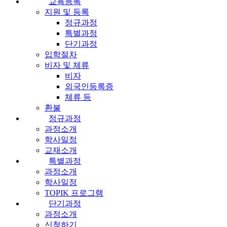
교육등록
지원 및 등록
정규과정
특별과정
단기과정
입학절차
비자 및 체류
비자
외국인등록증
체류 등
환불
정규과정
과정소개
학사일정
교재소개
특별과정
과정소개
학사일정
TOPIK 프로그램
단기과정
과정소개
신청하기