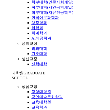
학부대학(인문사회계열)
학부대학(자연공학계열)
학부대학(자유전공학부)
한국어문화학과
행정학과
화학과
회계학과
AI의공학과
성의교정
의과대학
간호대학
성신교정
신학대학
대학원
GRADUATE
SCHOOL
성심교정
경영대학원
공연예술문화학과
교육대학원
교육학과