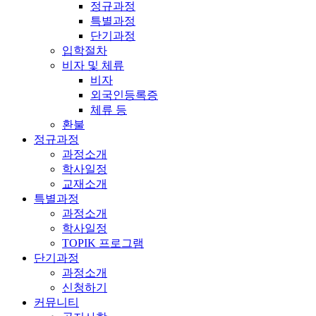
정규과정
특별과정
단기과정
입학절차
비자 및 체류
비자
외국인등록증
체류 등
환불
정규과정
과정소개
학사일정
교재소개
특별과정
과정소개
학사일정
TOPIK 프로그램
단기과정
과정소개
신청하기
커뮤니티