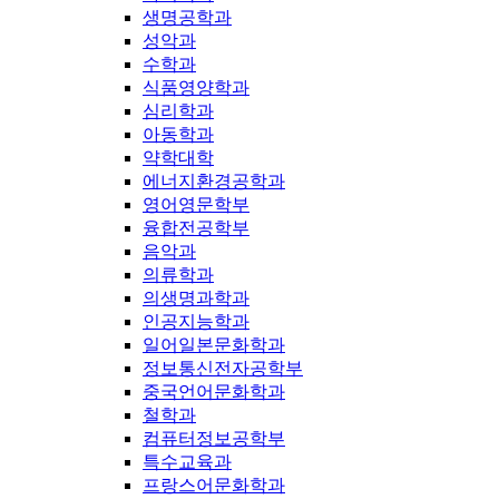
생명공학과
성악과
수학과
식품영양학과
심리학과
아동학과
약학대학
에너지환경공학과
영어영문학부
융합전공학부
음악과
의류학과
의생명과학과
인공지능학과
일어일본문화학과
정보통신전자공학부
중국언어문화학과
철학과
컴퓨터정보공학부
특수교육과
프랑스어문화학과