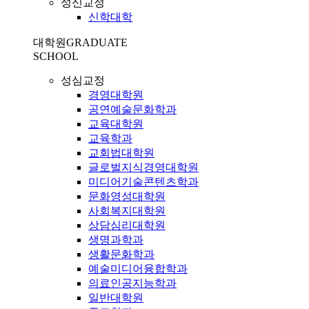
성신교정
신학대학
대학원
GRADUATE
SCHOOL
성심교정
경영대학원
공연예술문화학과
교육대학원
교육학과
교회법대학원
글로벌지식경영대학원
미디어기술콘텐츠학과
문화영성대학원
사회복지대학원
상담심리대학원
생명과학과
생활문화학과
예술미디어융합학과
의료인공지능학과
일반대학원