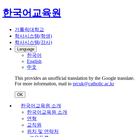
한국어교육원
가톨릭대학교
학사시스템(학생)
학사시스템(강사)
Language
한국어
English
中文
This provides an unofficial translation by the Google translate.
For more information, mail to
prcuk@catholic.ac.kr
OK
한국어교육원 소개
한국어교육원 소개
연혁
교직원
위치 및 연락처