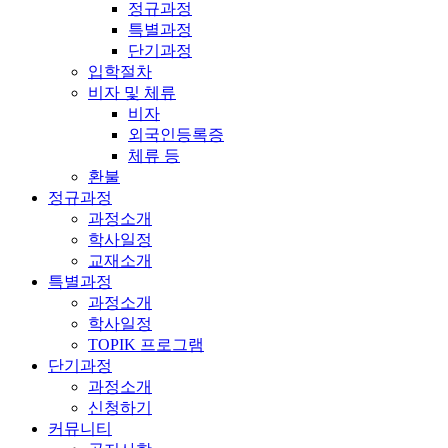
정규과정
특별과정
단기과정
입학절차
비자 및 체류
비자
외국인등록증
체류 등
환불
정규과정
과정소개
학사일정
교재소개
특별과정
과정소개
학사일정
TOPIK 프로그램
단기과정
과정소개
신청하기
커뮤니티