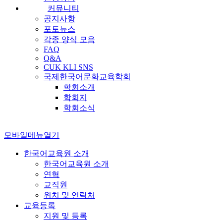
커뮤니티
공지사항
포토뉴스
각종 양식 모음
FAQ
Q&A
CUK KLI SNS
국제한국어문화교육학회
학회소개
학회지
학회소식
모바일메뉴열기
한국어교육원 소개
한국어교육원 소개
연혁
교직원
위치 및 연락처
교육등록
지원 및 등록