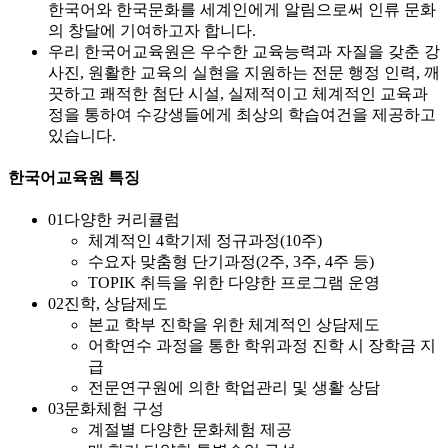
한국어와 한국문화를 세계인에게 알림으로써 인류 문화
의 창달에 기여하고자 합니다.
우리 한국어교육원은 우수한 교육능력과 자질을 갖춘 강
사진, 원활한 교육의 실현을 지원하는 전문 행정 인력, 깨
끗하고 쾌적한 첨단 시설, 실제적이고 체계적인 교육과
정을 통하여 수강생들에게 최상의 학습여건을 제공하고
있습니다.
한국어교육원 특징
01
다양한 커리큘럼
체계적인 4학기제 정규과정(10주)
수요자 맞춤형 단기과정(2주, 3주, 4주 등)
TOPIK 취득을 위한 다양한 프로그램 운영
02
진학, 상담제도
본교 학부 진학을 위한 체계적인 상담제도
어학연수 과정을 통한 학위과정 진학 시 장학금 지
급
전문연구원에 의한 학업관리 및 생활 상담
03
문화체험 구성
계절별 다양한 문화체험 제공