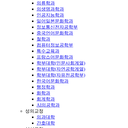
의류학과
의생명과학과
인공지능학과
일어일본문화학과
정보통신전자공학부
중국언어문화학과
철학과
컴퓨터정보공학부
특수교육과
프랑스어문화학과
학부대학(인문사회계열)
학부대학(자연공학계열)
학부대학(자유전공학부)
한국어문화학과
행정학과
화학과
회계학과
AI의공학과
성의교정
의과대학
간호대학