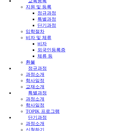
교육등록
지원 및 등록
정규과정
특별과정
단기과정
입학절차
비자 및 체류
비자
외국인등록증
체류 등
환불
정규과정
과정소개
학사일정
교재소개
특별과정
과정소개
학사일정
TOPIK 프로그램
단기과정
과정소개
신청하기