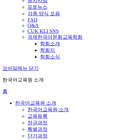
공지사항
포토뉴스
각종 양식 모음
FAQ
Q&A
CUK KLI SNS
국제한국어문화교육학회
학회소개
학회지
학회소식
모바일메뉴 닫기
한국어교육원 소개
홈
한국어교육원 소개
한국어교육원 소개
교육등록
정규과정
특별과정
단기과정