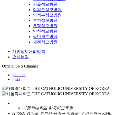
서울성모병원
여의도성모병원
의정부성모병원
부천성모병원
은평성모병원
인천성모병원
성빈센트병원
대전성모병원
개인정보처리방침
오시는길
Official SNS Channel
youtube
insta
가톨릭대학교 한국어교육원
(14662) 경기도 부천시 원미구 지봉로 43 김수환관 K340