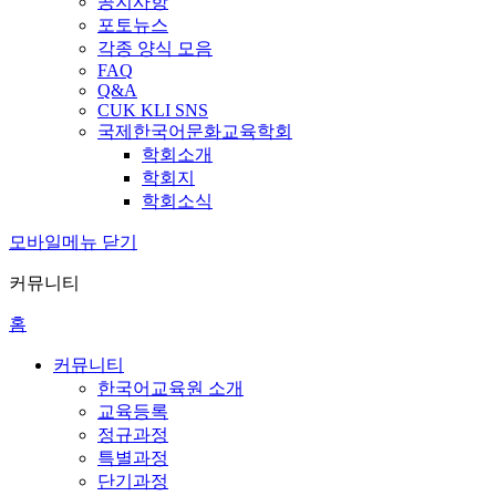
공지사항
포토뉴스
각종 양식 모음
FAQ
Q&A
CUK KLI SNS
국제한국어문화교육학회
학회소개
학회지
학회소식
모바일메뉴 닫기
커뮤니티
홈
커뮤니티
한국어교육원 소개
교육등록
정규과정
특별과정
단기과정