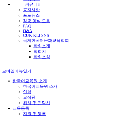
커뮤니티
공지사항
포토뉴스
각종 양식 모음
FAQ
Q&A
CUK KLI SNS
국제한국어문화교육학회
학회소개
학회지
학회소식
모바일메뉴열기
한국어교육원 소개
한국어교육원 소개
연혁
교직원
위치 및 연락처
교육등록
지원 및 등록