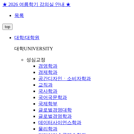
★ 2026 여름학기 강의실 안내 ★
목록
top
대학/대학원
대학
UNIVERSITY
성심교정
경영학과
경제학과
공간디자인ㆍ소비자학과
교직과
국사학과
국어국문학과
국제학부
글로벌경영대학
글로벌경영학과
데이터사이언스학과
물리학과