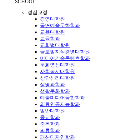
SCHOOL
성심교정
경영대학원
공연예술문화학과
교육대학원
교육학과
교회법대학원
글로벌지식경영대학원
미디어기술콘텐츠학과
문화영성대학원
사회복지대학원
상담심리대학원
생명과학과
생활문화학과
예술미디어융합학과
의료인공지능학과
일반대학원
종교학과
중독학과
의류학과
패션디자인학과