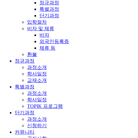
정규과정
특별과정
단기과정
입학절차
비자 및 체류
비자
외국인등록증
체류 등
환불
정규과정
과정소개
학사일정
교재소개
특별과정
과정소개
학사일정
TOPIK 프로그램
단기과정
과정소개
신청하기
커뮤니티