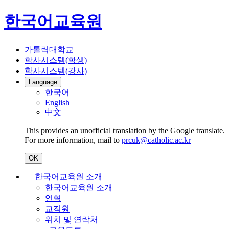
한국어교육원
가톨릭대학교
학사시스템(학생)
학사시스템(강사)
Language
한국어
English
中文
This provides an unofficial translation by the Google translate.
For more information, mail to
prcuk@catholic.ac.kr
OK
한국어교육원 소개
한국어교육원 소개
연혁
교직원
위치 및 연락처