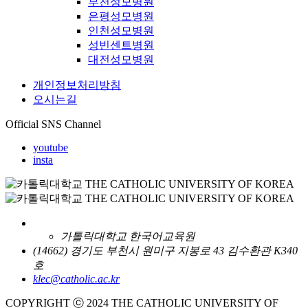
부천성모병원
은평성모병원
인천성모병원
성빈센트병원
대전성모병원
개인정보처리방침
오시는길
Official SNS Channel
youtube
insta
가톨릭대학교 한국어교육원
(14662) 경기도 부천시 원미구 지봉로 43 김수환관 K340
호
klec@catholic.ac.kr
COPYRIGHT ⓒ 2024 THE CATHOLIC UNIVERSITY OF