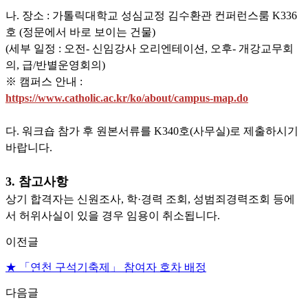
나. 장소 : 가톨릭대학교 성심교정 김수환관 컨퍼런스룸 K336
호 (정문에서 바로 보이는 건물)
(세부 일정 : 오전- 신임강사 오리엔테이션, 오후- 개강교무회
의, 급/반별운영회의)
※ 캠퍼스 안내 :
https://www.catholic.ac.kr/ko/about/campus-map.do
다. 워크숍 참가 후 원본서류를 K340호(사무실)로 제출하시기
바랍니다.
3. 참고사항
상기 합격자는 신원조사, 학·경력 조회, 성범죄경력조회 등에
서 허위사실이 있을 경우 임용이 취소됩니다.
이전글
★ 「연천 구석기축제」 참여자 호차 배정
다음글