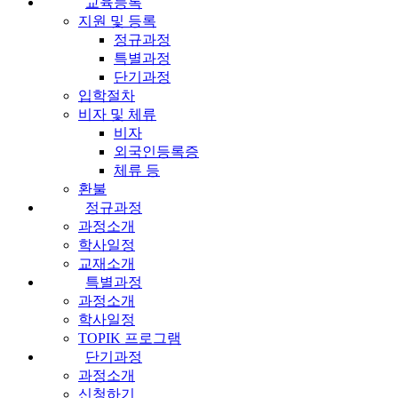
교육등록
지원 및 등록
정규과정
특별과정
단기과정
입학절차
비자 및 체류
비자
외국인등록증
체류 등
환불
정규과정
과정소개
학사일정
교재소개
특별과정
과정소개
학사일정
TOPIK 프로그램
단기과정
과정소개
신청하기