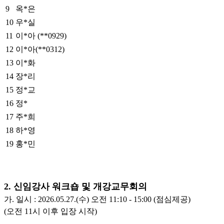
9
옥*은
10
우*실
11
이*아 (**0929)
12
이*아(**0312)
13
이*화
14
장*리
15
정*교
16
정*
17
주*희
18
하*영
19
홍*민
2. 신임강사 워크숍 및 개강교무회의
가. 일시 : 2026.05.27.(수) 오전 11:10 - 15:00 (점심제공)
(오전 11시 이후 입장 시작)