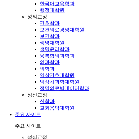
한국어교육학과
행정대학원
성의교정
간호학과
보건의료경영대학원
보건학과
생명대학원
생명윤리학과
융복합의과학과
의과학과
의학과
임상간호대학원
임상치과학대학원
정밀의료빅데이터학과
성신교정
신학과
교회음악대학원
주요 사이트
주요 사이트
성심교정