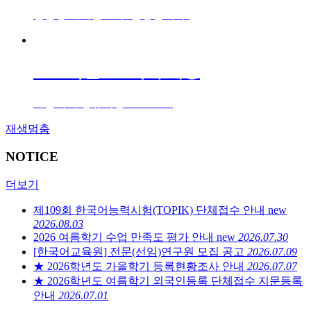
신입생 여러분 모두 환영합니다!
2026학년도 1학기 개강
여름학기 정규과정 6.1. ~ 8.7.
재생
멈춤
NOTICE
더보기
제109회 한국어능력시험(TOPIK) 단체접수 안내
new
2026.08.03
2026 여름학기 수업 만족도 평가 안내
new
2026.07.30
[한국어교육원] 전문(선임)연구원 모집 공고
2026.07.09
★ 2026학년도 가을학기 등록현황조사 안내
2026.07.07
★ 2026학년도 여름학기 외국인등록 단체접수 지문등록
안내
2026.07.01