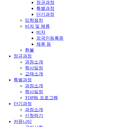
정규과정
특별과정
단기과정
입학절차
비자 및 체류
비자
외국인등록증
체류 등
환불
정규과정
과정소개
학사일정
교재소개
특별과정
과정소개
학사일정
TOPIK 프로그램
단기과정
과정소개
신청하기
커뮤니티