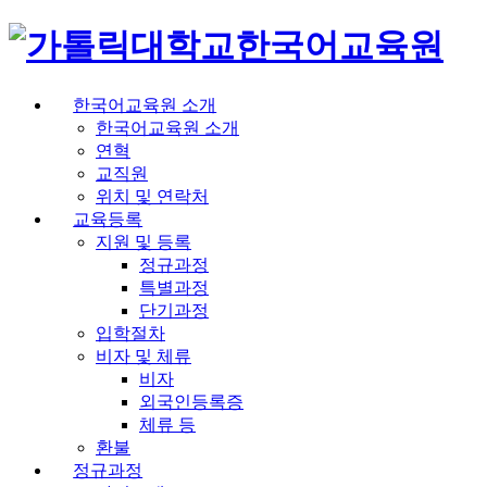
한국어교육원
한국어교육원 소개
한국어교육원 소개
연혁
교직원
위치 및 연락처
교육등록
지원 및 등록
정규과정
특별과정
단기과정
입학절차
비자 및 체류
비자
외국인등록증
체류 등
환불
정규과정