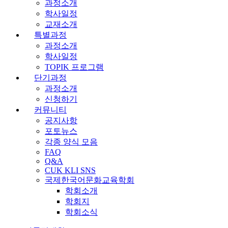
과정소개
학사일정
교재소개
특별과정
과정소개
학사일정
TOPIK 프로그램
단기과정
과정소개
신청하기
커뮤니티
공지사항
포토뉴스
각종 양식 모음
FAQ
Q&A
CUK KLI SNS
국제한국어문화교육학회
학회소개
학회지
학회소식