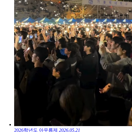
2026학년도 아우름제
2026.05.21