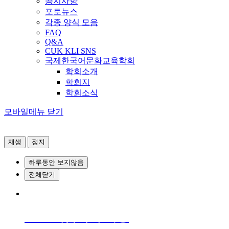
공지사항
포토뉴스
각종 양식 모음
FAQ
Q&A
CUK KLI SNS
국제한국어문화교육학회
학회소개
학회지
학회소식
모바일메뉴 닫기
재생
정지
하루동안 보지않음
전체닫기
2026 여름학기 개강