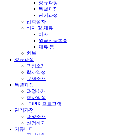
정규과정
특별과정
단기과정
입학절차
비자 및 체류
비자
외국인등록증
체류 등
환불
정규과정
과정소개
학사일정
교재소개
특별과정
과정소개
학사일정
TOPIK 프로그램
단기과정
과정소개
신청하기
커뮤니티