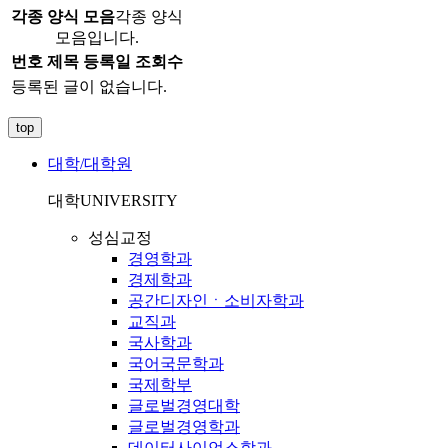
각종 양식 모음
각종 양식
모음입니다.
번호
제목
등록일
조회수
등록된 글이 없습니다.
top
대학/대학원
대학
UNIVERSITY
성심교정
경영학과
경제학과
공간디자인ㆍ소비자학과
교직과
국사학과
국어국문학과
국제학부
글로벌경영대학
글로벌경영학과
데이터사이언스학과