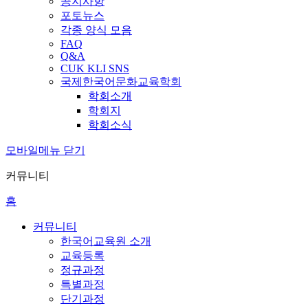
공지사항
포토뉴스
각종 양식 모음
FAQ
Q&A
CUK KLI SNS
국제한국어문화교육학회
학회소개
학회지
학회소식
모바일메뉴 닫기
커뮤니티
홈
커뮤니티
한국어교육원 소개
교육등록
정규과정
특별과정
단기과정