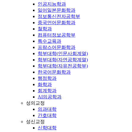
인공지능학과
일어일본문화학과
정보통신전자공학부
중국언어문화학과
철학과
컴퓨터정보공학부
특수교육과
프랑스어문화학과
학부대학(인문사회계열)
학부대학(자연공학계열)
학부대학(자유전공학부)
한국어문화학과
행정학과
화학과
회계학과
AI의공학과
성의교정
의과대학
간호대학
성신교정
신학대학