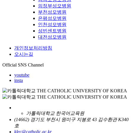
의정부성모병원
부천성모병원
은평성모병원
인천성모병원
성빈센트병원
대전성모병원
개인정보처리방침
오시는길
Official SNS Channel
youtube
insta
가톨릭대학교 한국어교육원
(14662) 경기도 부천시 원미구 지봉로 43 김수환관 K340
호
klec@catholic.ac.kr