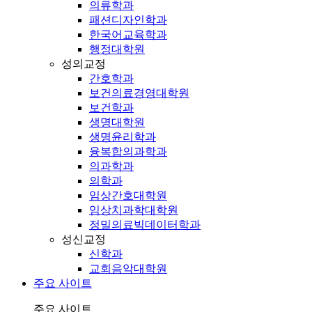
의류학과
패션디자인학과
한국어교육학과
행정대학원
성의교정
간호학과
보건의료경영대학원
보건학과
생명대학원
생명윤리학과
융복합의과학과
의과학과
의학과
임상간호대학원
임상치과학대학원
정밀의료빅데이터학과
성신교정
신학과
교회음악대학원
주요 사이트
주요 사이트