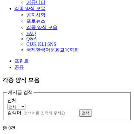
커뮤니티
각종 양식 모음
공지사항
포토뉴스
각종 양식 모음
FAQ
Q&A
CUK KLI SNS
국제한국어문화교육학회
프린트
공유
각종 양식 모음
게시글 검색
전체
검색어
검색
총
0
건