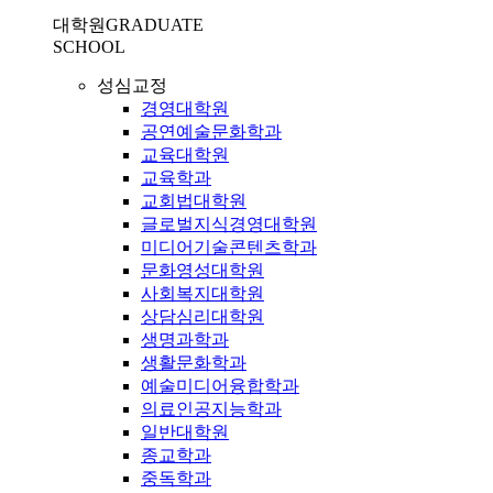
대학원
GRADUATE
SCHOOL
성심교정
경영대학원
공연예술문화학과
교육대학원
교육학과
교회법대학원
글로벌지식경영대학원
미디어기술콘텐츠학과
문화영성대학원
사회복지대학원
상담심리대학원
생명과학과
생활문화학과
예술미디어융합학과
의료인공지능학과
일반대학원
종교학과
중독학과