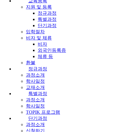
교육등록
지원 및 등록
정규과정
특별과정
단기과정
입학절차
비자 및 체류
비자
외국인등록증
체류 등
환불
정규과정
과정소개
학사일정
교재소개
특별과정
과정소개
학사일정
TOPIK 프로그램
단기과정
과정소개
신청하기