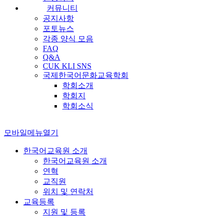
커뮤니티
공지사항
포토뉴스
각종 양식 모음
FAQ
Q&A
CUK KLI SNS
국제한국어문화교육학회
학회소개
학회지
학회소식
모바일메뉴열기
한국어교육원 소개
한국어교육원 소개
연혁
교직원
위치 및 연락처
교육등록
지원 및 등록