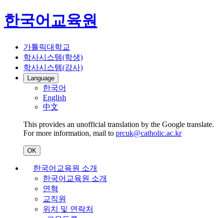
한국어교육원
가톨릭대학교
학사시스템(학생)
학사시스템(강사)
Language
한국어
English
中文
This provides an unofficial translation by the Google translate.
For more information, mail to
prcuk@catholic.ac.kr
OK
한국어교육원 소개
한국어교육원 소개
연혁
교직원
위치 및 연락처