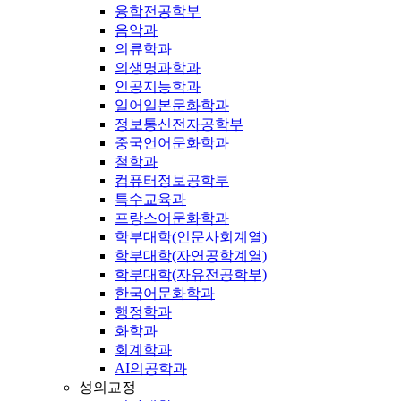
융합전공학부
음악과
의류학과
의생명과학과
인공지능학과
일어일본문화학과
정보통신전자공학부
중국언어문화학과
철학과
컴퓨터정보공학부
특수교육과
프랑스어문화학과
학부대학(인문사회계열)
학부대학(자연공학계열)
학부대학(자유전공학부)
한국어문화학과
행정학과
화학과
회계학과
AI의공학과
성의교정