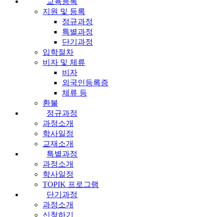
교육등록
지원 및 등록
정규과정
특별과정
단기과정
입학절차
비자 및 체류
비자
외국인등록증
체류 등
환불
정규과정
과정소개
학사일정
교재소개
특별과정
과정소개
학사일정
TOPIK 프로그램
단기과정
과정소개
신청하기