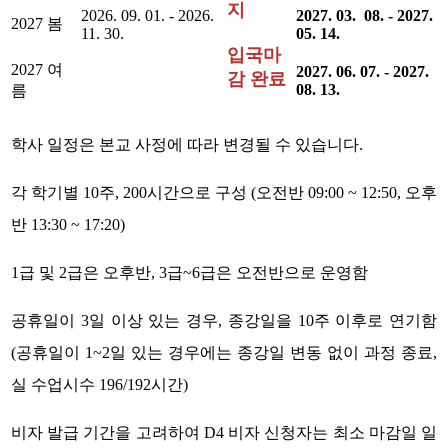
지
2026. 09. 01. - 2026.
2027. 03. 08. - 2027.
2027 봄
11. 30.
05. 14.
입국마
2027 여
2027. 06. 07. - 2027.
감 완료
08. 13.
름
학사 일정은 본교 사정에 따라 변경될 수 있습니다.
각 학기별 10주, 200시간으로 구성 (오전반 09:00 ~ 12:50, 오후
반 13:30 ~ 17:20)
1급 및 2급은 오후반, 3급~6급은 오전반으로 운영함
공휴일이 3일 이상 있는 경우, 종강일을 10주 이후로 연기함
(공휴일이 1~2일 있는 경우에는 종강일 변동 없이 과정 종료,
실 수업시수 196/192시간)
비자 발급 기간을 고려하여 D4 비자 신청자는 최소 마감일 일