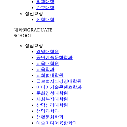
의과대학
간호대학
성신교정
신학대학
대학원
GRADUATE
SCHOOL
성심교정
경영대학원
공연예술문화학과
교육대학원
교육학과
교회법대학원
글로벌지식경영대학원
미디어기술콘텐츠학과
문화영성대학원
사회복지대학원
상담심리대학원
생명과학과
생활문화학과
예술미디어융합학과