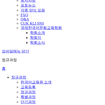
공지사항
포토뉴스
각종 양식 모음
FAQ
Q&A
CUK KLI SNS
국제한국어문화교육학회
학회소개
학회지
학회소식
모바일메뉴 닫기
정규과정
홈
정규과정
한국어교육원 소개
교육등록
정규과정
특별과정
단기과정