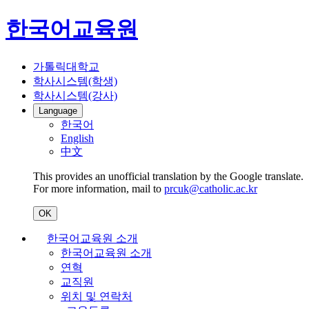
한국어교육원
가톨릭대학교
학사시스템(학생)
학사시스템(강사)
Language
한국어
English
中文
This provides an unofficial translation by the Google translate.
For more information, mail to
prcuk@catholic.ac.kr
OK
한국어교육원 소개
한국어교육원 소개
연혁
교직원
위치 및 연락처