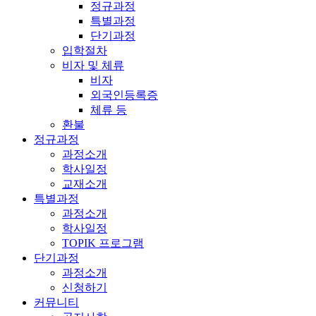
정규과정
특별과정
단기과정
입학절차
비자 및 체류
비자
외국인등록증
체류 등
환불
정규과정
과정소개
학사일정
교재소개
특별과정
과정소개
학사일정
TOPIK 프로그램
단기과정
과정소개
신청하기
커뮤니티