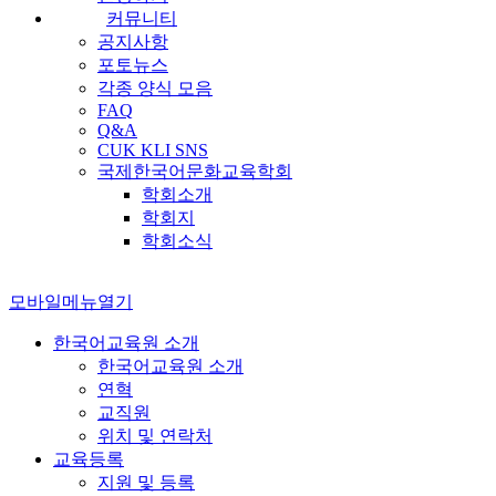
커뮤니티
공지사항
포토뉴스
각종 양식 모음
FAQ
Q&A
CUK KLI SNS
국제한국어문화교육학회
학회소개
학회지
학회소식
모바일메뉴열기
한국어교육원 소개
한국어교육원 소개
연혁
교직원
위치 및 연락처
교육등록
지원 및 등록