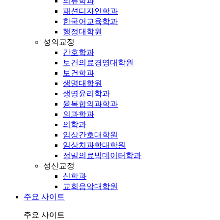
의류학과
패션디자인학과
한국어교육학과
행정대학원
성의교정
간호학과
보건의료경영대학원
보건학과
생명대학원
생명윤리학과
융복합의과학과
의과학과
의학과
임상간호대학원
임상치과학대학원
정밀의료빅데이터학과
성신교정
신학과
교회음악대학원
주요 사이트
주요 사이트