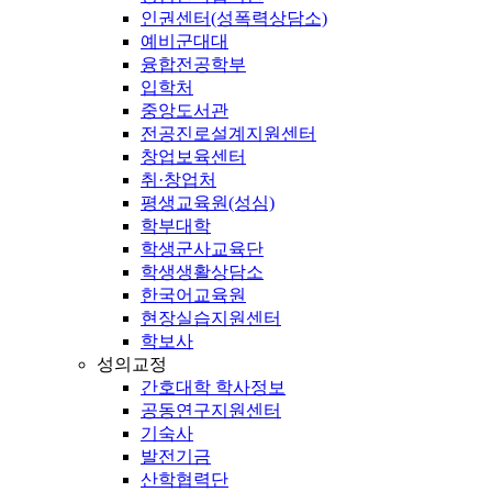
인권센터(성폭력상담소)
예비군대대
융합전공학부
입학처
중앙도서관
전공진로설계지원센터
창업보육센터
취·창업처
평생교육원(성심)
학부대학
학생군사교육단
학생생활상담소
한국어교육원
현장실습지원센터
학보사
성의교정
간호대학 학사정보
공동연구지원센터
기숙사
발전기금
산학협력단