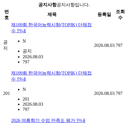
공지사항
공지사항입니다.
번
조회
제목
등록일
호
수
제109회 한국어능력시험(TOPIK) 단체접
수 안내
N
공
2026.08.03
797
지
공지
2026.08.03
797
제109회 한국어능력시험(TOPIK) 단체접
수 안내
N
201
2026.08.03
797
201
2026.08.03
797
2026 여름학기 수업 만족도 평가 안내