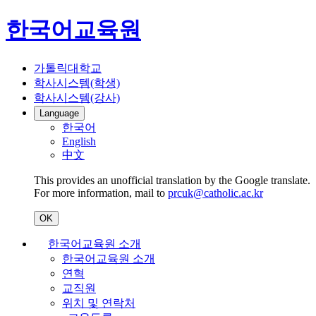
한국어교육원
가톨릭대학교
학사시스템(학생)
학사시스템(강사)
Language
한국어
English
中文
This provides an unofficial translation by the Google translate.
For more information, mail to
prcuk@catholic.ac.kr
OK
한국어교육원 소개
한국어교육원 소개
연혁
교직원
위치 및 연락처