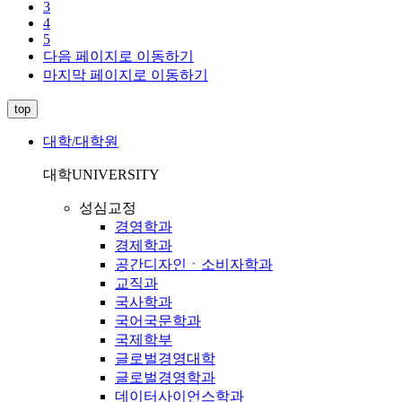
3
4
5
다음 페이지로 이동하기
마지막 페이지로 이동하기
top
대학/대학원
대학
UNIVERSITY
성심교정
경영학과
경제학과
공간디자인ㆍ소비자학과
교직과
국사학과
국어국문학과
국제학부
글로벌경영대학
글로벌경영학과
데이터사이언스학과