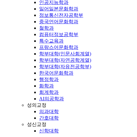
인공지능학과
일어일본문화학과
정보통신전자공학부
중국언어문화학과
철학과
컴퓨터정보공학부
특수교육과
프랑스어문화학과
학부대학(인문사회계열)
학부대학(자연공학계열)
학부대학(자유전공학부)
한국어문화학과
행정학과
화학과
회계학과
AI의공학과
성의교정
의과대학
간호대학
성신교정
신학대학