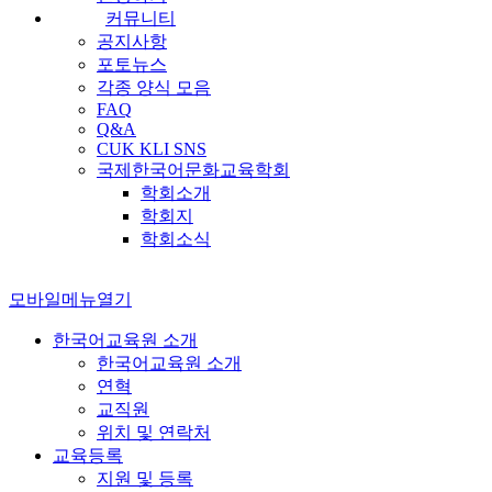
커뮤니티
공지사항
포토뉴스
각종 양식 모음
FAQ
Q&A
CUK KLI SNS
국제한국어문화교육학회
학회소개
학회지
학회소식
모바일메뉴열기
한국어교육원 소개
한국어교육원 소개
연혁
교직원
위치 및 연락처
교육등록
지원 및 등록