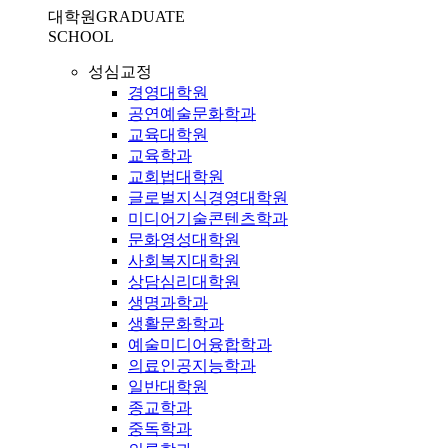
대학원
GRADUATE
SCHOOL
성심교정
경영대학원
공연예술문화학과
교육대학원
교육학과
교회법대학원
글로벌지식경영대학원
미디어기술콘텐츠학과
문화영성대학원
사회복지대학원
상담심리대학원
생명과학과
생활문화학과
예술미디어융합학과
의료인공지능학과
일반대학원
종교학과
중독학과