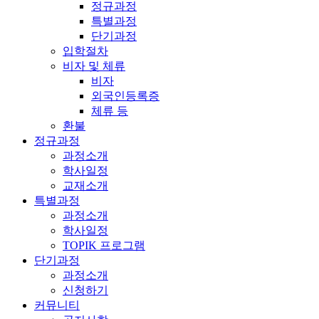
정규과정
특별과정
단기과정
입학절차
비자 및 체류
비자
외국인등록증
체류 등
환불
정규과정
과정소개
학사일정
교재소개
특별과정
과정소개
학사일정
TOPIK 프로그램
단기과정
과정소개
신청하기
커뮤니티