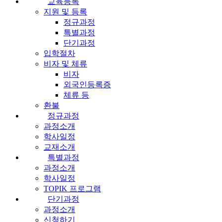
교육등록
지원 및 등록
정규과정
특별과정
단기과정
입학절차
비자 및 체류
비자
외국인등록증
체류 등
환불
정규과정
과정소개
학사일정
교재소개
특별과정
과정소개
학사일정
TOPIK 프로그램
단기과정
과정소개
신청하기