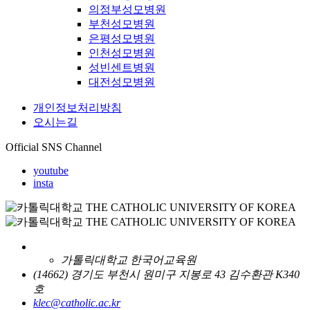
의정부성모병원
부천성모병원
은평성모병원
인천성모병원
성빈센트병원
대전성모병원
개인정보처리방침
오시는길
Official SNS Channel
youtube
insta
가톨릭대학교 한국어교육원
(14662) 경기도 부천시 원미구 지봉로 43 김수환관 K340
호
klec@catholic.ac.kr