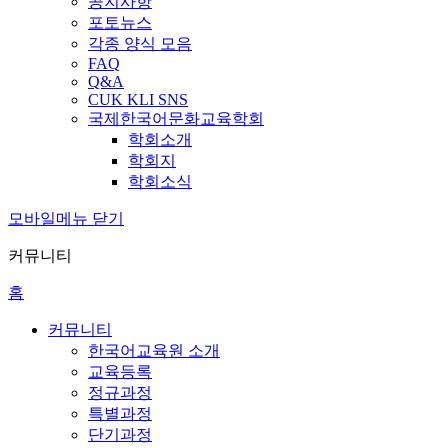
공지사항
포토뉴스
각종 양식 모음
FAQ
Q&A
CUK KLI SNS
국제한국어문화교육학회
학회소개
학회지
학회소식
모바일메뉴 닫기
커뮤니티
홈
커뮤니티
한국어교육원 소개
교육등록
정규과정
특별과정
단기과정