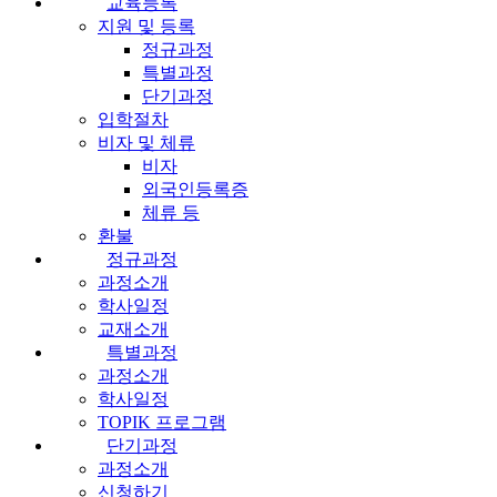
교육등록
지원 및 등록
정규과정
특별과정
단기과정
입학절차
비자 및 체류
비자
외국인등록증
체류 등
환불
정규과정
과정소개
학사일정
교재소개
특별과정
과정소개
학사일정
TOPIK 프로그램
단기과정
과정소개
신청하기