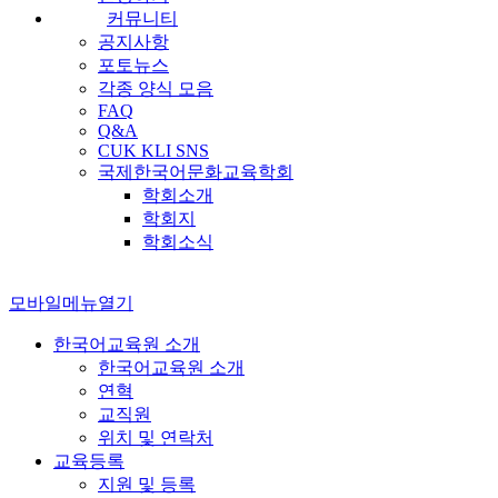
커뮤니티
공지사항
포토뉴스
각종 양식 모음
FAQ
Q&A
CUK KLI SNS
국제한국어문화교육학회
학회소개
학회지
학회소식
모바일메뉴열기
한국어교육원 소개
한국어교육원 소개
연혁
교직원
위치 및 연락처
교육등록
지원 및 등록