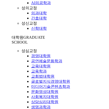
AI의공학과
성의교정
의과대학
간호대학
성신교정
신학대학
대학원
GRADUATE
SCHOOL
성심교정
경영대학원
공연예술문화학과
교육대학원
교육학과
교회법대학원
글로벌지식경영대학원
미디어기술콘텐츠학과
문화영성대학원
사회복지대학원
상담심리대학원
생명과학과