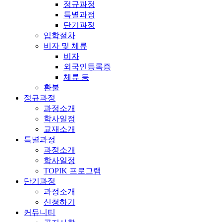
정규과정
특별과정
단기과정
입학절차
비자 및 체류
비자
외국인등록증
체류 등
환불
정규과정
과정소개
학사일정
교재소개
특별과정
과정소개
학사일정
TOPIK 프로그램
단기과정
과정소개
신청하기
커뮤니티