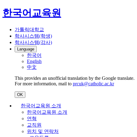
한국어교육원
가톨릭대학교
학사시스템(학생)
학사시스템(강사)
Language
한국어
English
中文
This provides an unofficial translation by the Google translate.
For more information, mail to
prcuk@catholic.ac.kr
OK
한국어교육원 소개
한국어교육원 소개
연혁
교직원
위치 및 연락처