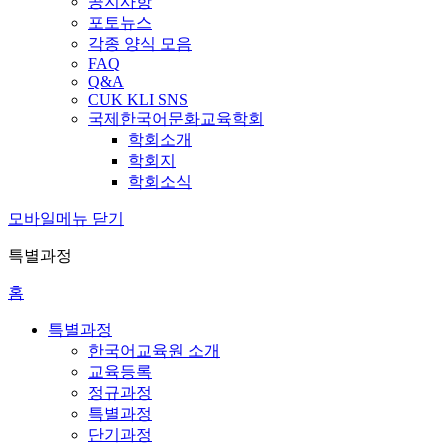
공지사항
포토뉴스
각종 양식 모음
FAQ
Q&A
CUK KLI SNS
국제한국어문화교육학회
학회소개
학회지
학회소식
모바일메뉴 닫기
특별과정
홈
특별과정
한국어교육원 소개
교육등록
정규과정
특별과정
단기과정