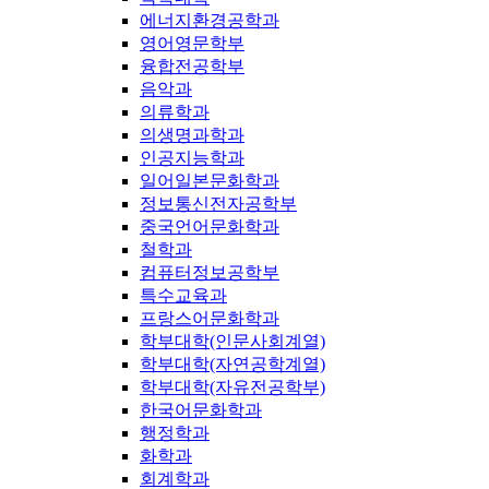
에너지환경공학과
영어영문학부
융합전공학부
음악과
의류학과
의생명과학과
인공지능학과
일어일본문화학과
정보통신전자공학부
중국언어문화학과
철학과
컴퓨터정보공학부
특수교육과
프랑스어문화학과
학부대학(인문사회계열)
학부대학(자연공학계열)
학부대학(자유전공학부)
한국어문화학과
행정학과
화학과
회계학과