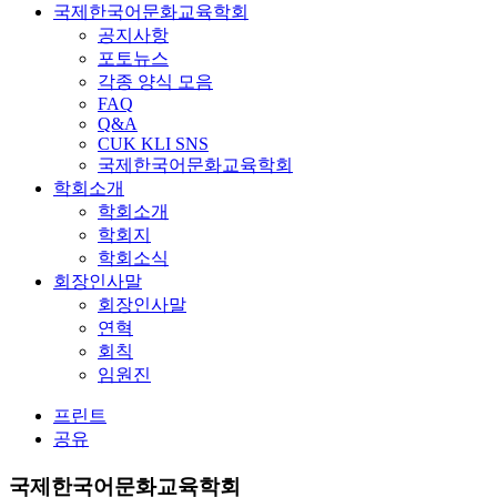
국제한국어문화교육학회
공지사항
포토뉴스
각종 양식 모음
FAQ
Q&A
CUK KLI SNS
국제한국어문화교육학회
학회소개
학회소개
학회지
학회소식
회장인사말
회장인사말
연혁
회칙
임원진
프린트
공유
국제한국어문화교육학회