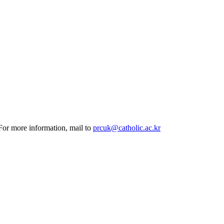
 For more information, mail to
prcuk@catholic.ac.kr