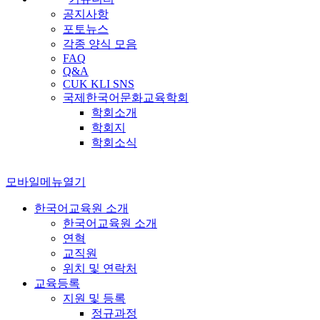
공지사항
포토뉴스
각종 양식 모음
FAQ
Q&A
CUK KLI SNS
국제한국어문화교육학회
학회소개
학회지
학회소식
모바일메뉴열기
한국어교육원 소개
한국어교육원 소개
연혁
교직원
위치 및 연락처
교육등록
지원 및 등록
정규과정