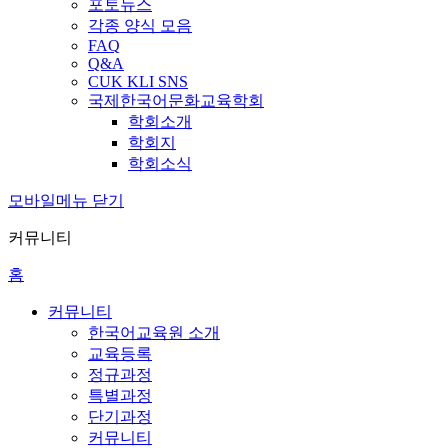
포토뉴스
각종 양식 모음
FAQ
Q&A
CUK KLI SNS
국제한국어문화교육학회
학회소개
학회지
학회소식
모바일메뉴 닫기
커뮤니티
홈
커뮤니티
한국어교육원 소개
교육등록
정규과정
특별과정
단기과정
커뮤니티