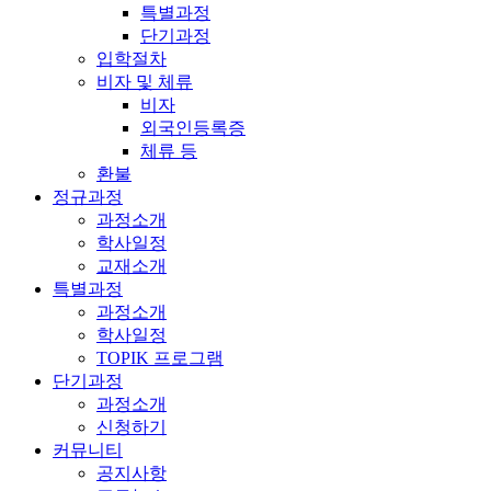
특별과정
단기과정
입학절차
비자 및 체류
비자
외국인등록증
체류 등
환불
정규과정
과정소개
학사일정
교재소개
특별과정
과정소개
학사일정
TOPIK 프로그램
단기과정
과정소개
신청하기
커뮤니티
공지사항