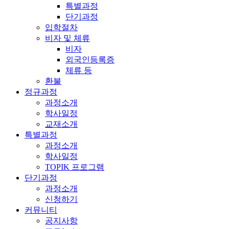
특별과정
단기과정
입학절차
비자 및 체류
비자
외국인등록증
체류 등
환불
정규과정
과정소개
학사일정
교재소개
특별과정
과정소개
학사일정
TOPIK 프로그램
단기과정
과정소개
신청하기
커뮤니티
공지사항