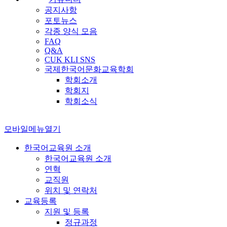
공지사항
포토뉴스
각종 양식 모음
FAQ
Q&A
CUK KLI SNS
국제한국어문화교육학회
학회소개
학회지
학회소식
모바일메뉴열기
한국어교육원 소개
한국어교육원 소개
연혁
교직원
위치 및 연락처
교육등록
지원 및 등록
정규과정