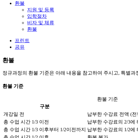
환불
지원 및 등록
입학절차
비자 및 체류
환불
프린트
공유
환불
정규과정의 환불 기준은 아래 내용을 참고하여 주시고, 특별과
환불 기준
환불 기준
구분
개강일 전
납부한 수강료 전액 (전
총 수업 시간 1/3 이전
납부한 수강료의 2/3에
총 수업 시간 1/3 이후부터 1/2이전까지
납부한 수강료의 1/2에
총 수업 시간 1/2 이후
환불 불가