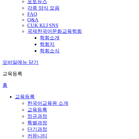
포토뉴스
각종 양식 모음
FAQ
Q&A
CUK KLI SNS
국제한국어문화교육학회
학회소개
학회지
학회소식
모바일메뉴 닫기
교육등록
홈
교육등록
한국어교육원 소개
교육등록
정규과정
특별과정
단기과정
커뮤니티