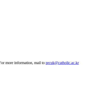
 For more information, mail to
prcuk@catholic.ac.kr