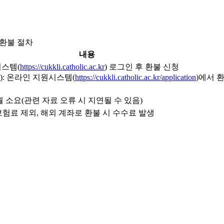
환불 절차
내용
시스템(
https://cukkli.catholic.ac.kr
) 로그인 후 환불 신청
): 온라인 지원시스템(
https://cukkli.catholic.ac.kr/application
)에서 
 소요(관련 자료 오류 시 지연될 수 있음)
및 보험료 제외, 해외 계좌로 환불 시 수수료 발생