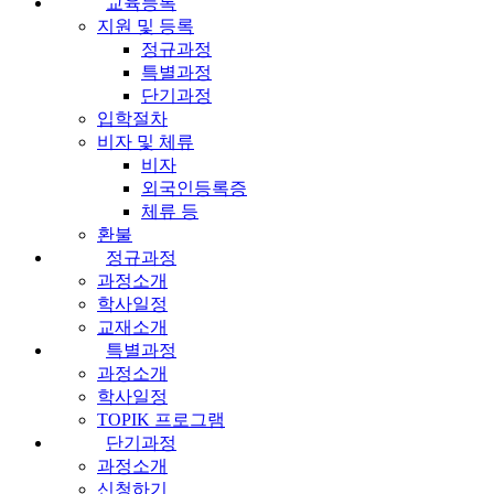
교육등록
지원 및 등록
정규과정
특별과정
단기과정
입학절차
비자 및 체류
비자
외국인등록증
체류 등
환불
정규과정
과정소개
학사일정
교재소개
특별과정
과정소개
학사일정
TOPIK 프로그램
단기과정
과정소개
신청하기