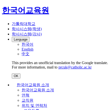
한국어교육원
가톨릭대학교
학사시스템(학생)
학사시스템(강사)
Language
한국어
English
中文
This provides an unofficial translation by the Google translate.
For more information, mail to
prcuk@catholic.ac.kr
OK
한국어교육원 소개
한국어교육원 소개
연혁
교직원
위치 및 연락처