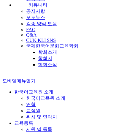
커뮤니티
공지사항
포토뉴스
각종 양식 모음
FAQ
Q&A
CUK KLI SNS
국제한국어문화교육학회
학회소개
학회지
학회소식
모바일메뉴열기
한국어교육원 소개
한국어교육원 소개
연혁
교직원
위치 및 연락처
교육등록
지원 및 등록