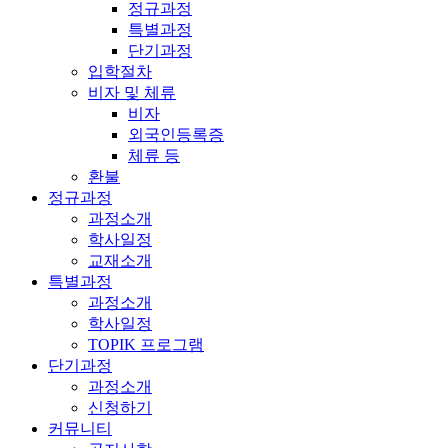
정규과정
특별과정
단기과정
입학절차
비자 및 체류
비자
외국인등록증
체류 등
환불
정규과정
과정소개
학사일정
교재소개
특별과정
과정소개
학사일정
TOPIK 프로그램
단기과정
과정소개
신청하기
커뮤니티