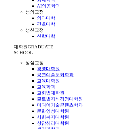
AI의공학과
성의교정
의과대학
간호대학
성신교정
신학대학
대학원
GRADUATE
SCHOOL
성심교정
경영대학원
공연예술문화학과
교육대학원
교육학과
교회법대학원
글로벌지식경영대학원
미디어기술콘텐츠학과
문화영성대학원
사회복지대학원
상담심리대학원