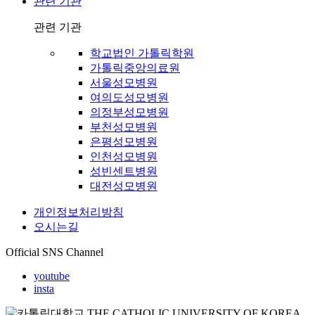
관련 기관
관련 기관
학교법인 가톨릭학원
가톨릭중앙의료원
서울성모병원
여의도성모병원
의정부성모병원
부천성모병원
은평성모병원
인천성모병원
성빈센트병원
대전성모병원
개인정보처리방침
오시는길
Official SNS Channel
youtube
insta