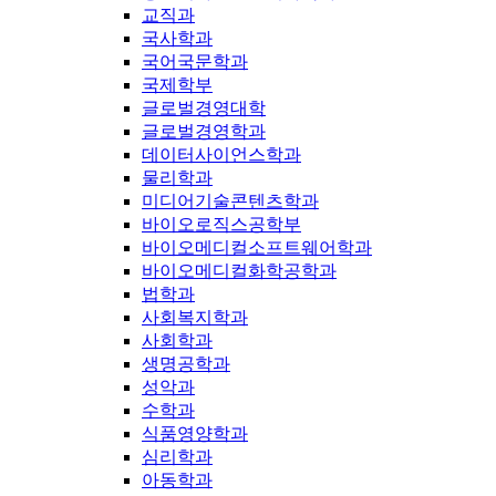
교직과
국사학과
국어국문학과
국제학부
글로벌경영대학
글로벌경영학과
데이터사이언스학과
물리학과
미디어기술콘텐츠학과
바이오로직스공학부
바이오메디컬소프트웨어학과
바이오메디컬화학공학과
법학과
사회복지학과
사회학과
생명공학과
성악과
수학과
식품영양학과
심리학과
아동학과