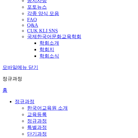
공지사항
포토뉴스
각종 양식 모음
FAQ
Q&A
CUK KLI SNS
국제한국어문화교육학회
학회소개
학회지
학회소식
모바일메뉴 닫기
정규과정
홈
정규과정
한국어교육원 소개
교육등록
정규과정
특별과정
단기과정